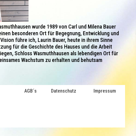
asmuthhausen wurde 1989 von Carl und Milena Bauer
 einen besonderen Ort für Begegnung, Entwicklung und
ision führe ich, Laurin Bauer, heute in ihrem Sinne
tzung für die Geschichte des Hauses und die Arbeit
nliegen, Schloss Wasmuthhausen als lebendigen Ort für
meinsames Wachstum zu erhalten und behutsam
AGB´s
Datenschutz
Impressum