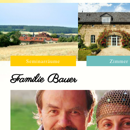
Seminarräume
Zimmer
Familie Bauer