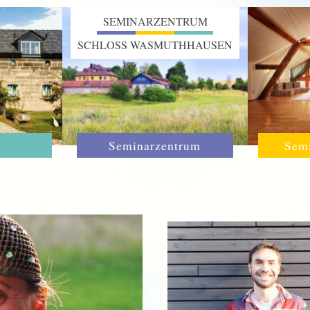
SEMINARZENTRUM
SCHLOSS WASMUTHHAUSEN
Seminarzentrum
Sem