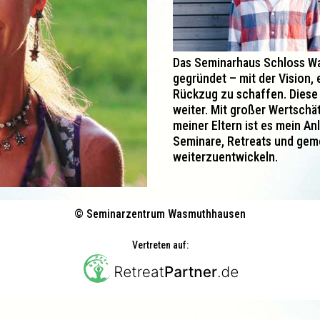
Das Seminarhaus Schloss W
gegründet – mit der Vision,
Rückzug zu schaffen. Diese V
weiter. Mit großer Wertschä
meiner Eltern ist es mein A
Seminare, Retreats und ge
weiterzuentwickeln.
© Seminarzentrum Wasmuthhausen
Vertreten auf: